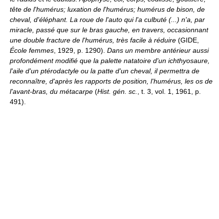
tête de l'humérus; luxation de l'humérus; humérus de bison, de
cheval, d'éléphant.
La roue de l'auto qui l'a culbuté (...) n'a, par
miracle, passé que sur le bras gauche, en travers, occasionnant
une double fracture de l'humérus, très facile à réduire
(GIDE,
École femmes
, 1929, p. 1290).
Dans un membre antérieur aussi
profondément modifié que la palette natatoire d'un ichthyosaure,
l'aile d'un ptérodactyle ou la patte d'un cheval, il permettra de
reconnaître, d'après les rapports de position, l'humérus, les os de
l'avant-bras, du métacarpe
(
Hist. gén. sc.
, t. 3, vol. 1, 1961, p.
491).