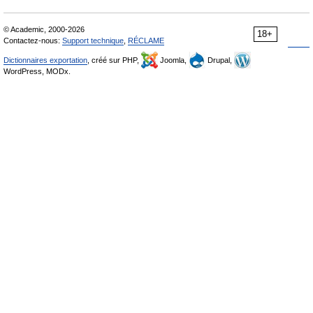
© Academic, 2000-2026
18+
Contactez-nous:
Support technique
,
RÉCLAME
Dictionnaires exportation
, créé sur PHP,
Joomla,
Drupal,
WordPress, MODx.